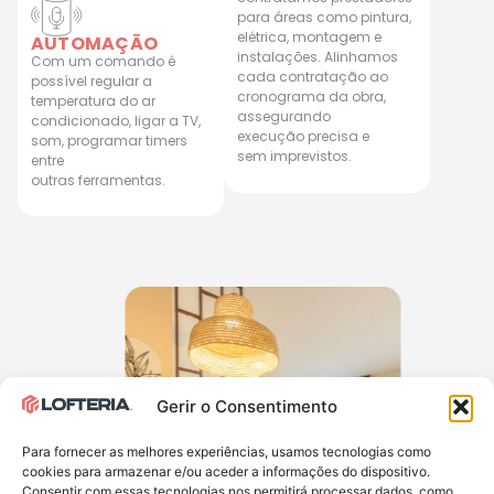
para áreas como pintura,
elétrica, montagem e
AUTOMAÇÃO
instalações. Alinhamos
Com um comando é
cada contratação ao
possível regular a
cronograma da obra,
temperatura do ar
assegurando
condicionado, ligar a TV,
execução precisa e
som, programar timers
sem imprevistos.
entre
outras ferramentas.
Gerir o Consentimento
Para fornecer as melhores experiências, usamos tecnologias como
cookies para armazenar e/ou aceder a informações do dispositivo.
Consentir com essas tecnologias nos permitirá processar dados, como